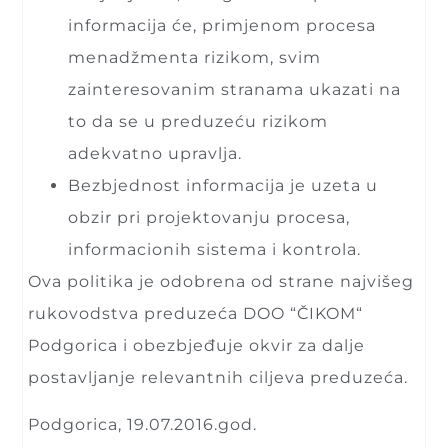
informacija će, primjenom procesa
menadžmenta rizikom, svim
zainteresovanim stranama ukazati na
to da se u preduzeću rizikom
adekvatno upravlja.
Bezbjednost informacija je uzeta u
obzir pri projektovanju procesa,
informacionih sistema i kontrola.
Ova politika je odobrena od strane najvišeg
rukovodstva preduzeća DOO “ČIKOM“
Podgorica i obezbjeđuje okvir za dalje
postavljanje relevantnih ciljeva preduzeća.
Podgorica, 19.07.2016.god.