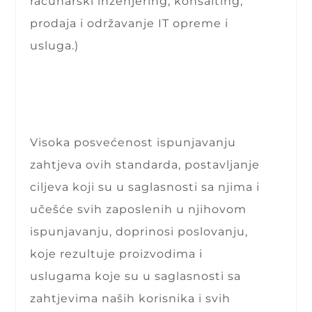
računarski inženjering, konsalting,
prodaja i održavanje IT opreme i
usluga.)
Visoka posvećenost ispunjavanju
zahtjeva ovih standarda, postavljanje
ciljeva koji su u saglasnosti sa njima i
učešće svih zaposlenih u njihovom
ispunjavanju, doprinosi poslovanju,
koje rezultuje proizvodima i
uslugama koje su u saglasnosti sa
zahtjevima naših korisnika i svih