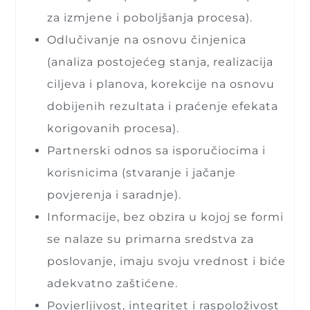
za izmjene i poboljšanja procesa).
Odlučivanje na osnovu činjenica
(analiza postojećeg stanja, realizacija
ciljeva i planova, korekcije na osnovu
dobijenih rezultata i praćenje efekata
korigovanih procesa).
Partnerski odnos sa isporučiocima i
korisnicima (stvaranje i jačanje
povjerenja i saradnje).
Informacije, bez obzira u kojoj se formi
se nalaze su primarna sredstva za
poslovanje, imaju svoju vrednost i biće
adekvatno zaštićene.
Povjerljivost, integritet i raspoloživost