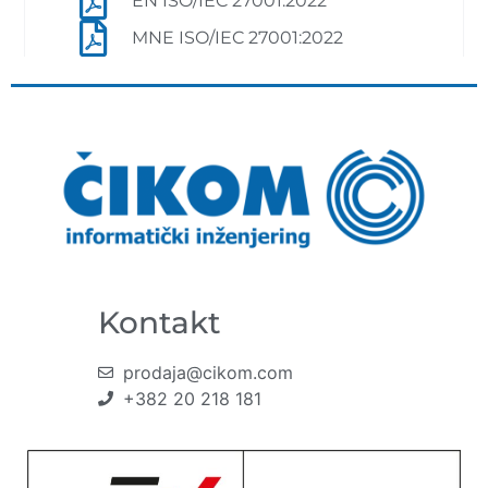
EN ISO/IEC 27001:2022
MNE ISO/IEC 27001:2022
Kontakt
prodaja@cikom.com
+382 20 218 181