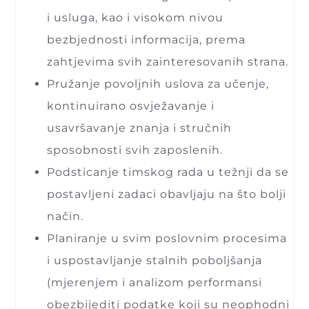
i usluga, kao i visokom nivou
bezbjednosti informacija, prema
zahtjevima svih zainteresovanih strana.
Pružanje povoljnih uslova za učenje,
kontinuirano osvježavanje i
usavršavanje znanja i stručnih
sposobnosti svih zaposlenih.
Podsticanje timskog rada u težnji da se
postavljeni zadaci obavljaju na što bolji
način.
Planiranje u svim poslovnim procesima
i uspostavljanje stalnih poboljšanja
(mjerenjem i analizom performansi
obezbijediti podatke koji su neophodni