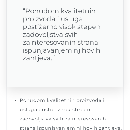
“Ponudom kvalitetnih
proizvoda i usluga
postižemo visok stepen
zadovoljstva svih
zainteresovanih strana
ispunjavanjem njihovih
zahtjeva.”
Ponudom kvalitetnih proizvoda i
usluga postići visok stepen
zadovoljstva svih zainteresovanih
strana ispunjavanjem njihovih zahtjeva.