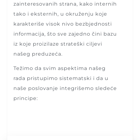
zainteresovanih strana, kako internih
tako i eksternih, u okruženju koje
karakteriše visok nivo bezbjednosti
informacija, što sve zajedno čini bazu
iz koje proizilaze strateški ciljevi
našeg preduzeća.
Težimo da svim aspektima našeg
rada pristupimo sistematski i da u
naše poslovanje integrišemo sledeće
principe: