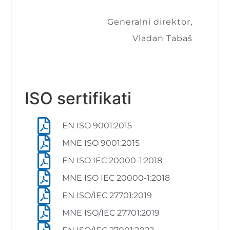
Generalni direktor,
Vladan Tabaš
ISO sertifikati
EN ISO 9001:2015
MNE ISO 9001:2015
EN ISO IEC 20000-1:2018
MNE ISO IEC 20000-1:2018
EN ISO/IEC 27701:2019
MNE ISO/IEC 27701:2019