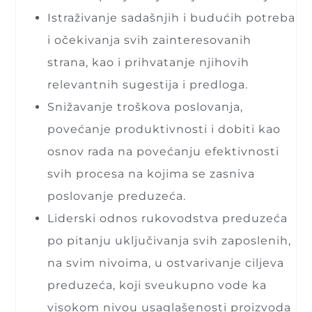
Istraživanje sadašnjih i budućih potreba
i očekivanja svih zainteresovanih
strana, kao i prihvatanje njihovih
relevantnih sugestija i predloga.
Snižavanje troškova poslovanja,
povećanje produktivnosti i dobiti kao
osnov rada na povećanju efektivnosti
svih procesa na kojima se zasniva
poslovanje preduzeća.
Liderski odnos rukovodstva preduzeća
po pitanju uključivanja svih zaposlenih,
na svim nivoima, u ostvarivanje ciljeva
preduzeća, koji sveukupno vode ka
visokom nivou usaglašenosti proizvoda