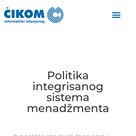
Politika
integrisanog
sistema
menadžmenta