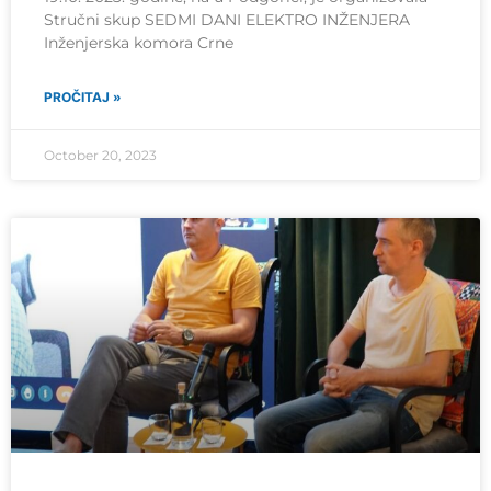
Stručni skup SEDMI DANI ELEKTRO INŽENJERA
Inženjerska komora Crne
PROČITAJ »
October 20, 2023