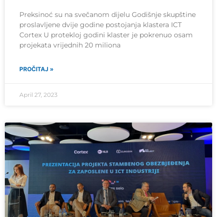
Preksinoć su na svečanom dijelu Godišnje skupštine
proslavljene dvije godine postojanja klastera ICT
Cortex U protekloj godini klaster je pokrenuo osam
projekata vrijednih 20 miliona
PROČITAJ »
April 27, 2023