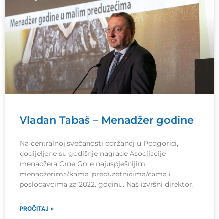
Vladan Tabaš – Menadžer godine
Na centralnoj svečanosti održanoj u Podgorici,
dodijeljene su godišnje nagrade Asocijacije
menadžera Crne Gore najuspješnijim
menadžerima/kama, preduzetnicima/cama i
poslodavcima za 2022. godinu. Naš izvršni direktor,
PROČITAJ »