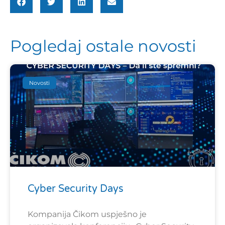
Pogledaj ostale novosti
Novosti
Cyber Security Days
Kompanija Čikom uspješno je