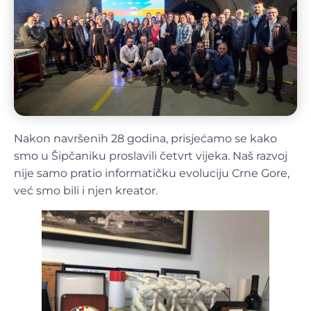
Nakon navršenih 28 godina, prisjećamo se kako
smo u Šipčaniku proslavili četvrt vijeka. Naš razvoj
nije samo pratio informatičku evoluciju Crne Gore,
već smo bili i njen kreator.