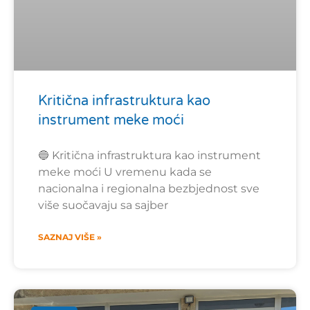
Kritična infrastruktura kao
instrument meke moći
🔵 Kritična infrastruktura kao instrument
meke moći U vremenu kada se
nacionalna i regionalna bezbjednost sve
više suočavaju sa sajber
SAZNAJ VIŠE »