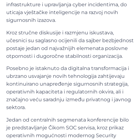
infrastrukture i upravljanja cyber incidentima, do
uticaja vještačke inteligencije na razvoj novih
sigurnosnih izazova.
Kroz stručne diskusije i razmjenu iskustava,
učesnici su saglasno ocijenili da sajber bezbjednost
postaje jedan od najvažnijih elemenata poslovne
otpornosti i dugoročne stabilnosti organizacija.
Posebno je istaknuto da digitalna transformacija i
ubrzano usvajanje novih tehnologija zahtijevaju
kontinuirano unapređenje sigurnosnih strategija,
operativnih kapaciteta i regulatornih okvira, ali i
značajno veću saradnju između privatnog i javnog
sektora.
Jedan od centralnih segmenata konferencije bilo
je predstavljanje Čikom SOC servisa, kroz prikaz
operativnih mogućnosti modernog Security