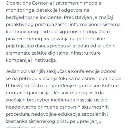
Operations Center-a i savremenih modela
monitoringa, detekcije i odgovora na
bezbjednosne incidente. Predstavljen je značaj
proaktivnog pristupa zaštiti informacionih sistema,
kontinuiranog nadzora sigurnosnih događaja i
pravovremenog reagovanja na potencijalne
prijetnje, što danas predstavlja jedan od ključnih
elemenata zaštite digitalne infrastrukture
kompanija i institucija.
Jedan od važnijih zaključaka konferencije odnosi
se na potrebu vraćanja fokusa na osnovne principe
IT bezbjednosti i unapređenje sigurnosne kulture
unutar organizacija. Učesnici su naglasili da
značajan broj cyber incidenata nastaje usljed
neadekvatne primjene osnovnih sigurnosnih
procedura, nedovoljne edukacije zaposlenih i
izostanka sistemskog pristupa upravljanju