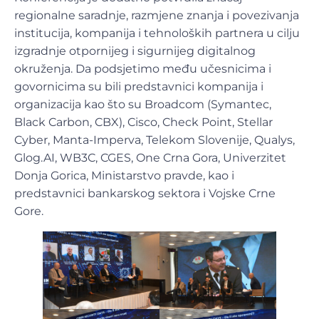
regionalne saradnje, razmjene znanja i povezivanja
institucija, kompanija i tehnoloških partnera u cilju
izgradnje otpornijeg i sigurnijeg digitalnog
okruženja. Da podsjetimo među učesnicima i
govornicima su bili predstavnici kompanija i
organizacija kao što su Broadcom (Symantec,
Black Carbon, CBX), Cisco, Check Point, Stellar
Cyber, Manta-Imperva, Telekom Slovenije, Qualys,
Glog.AI, WB3C, CGES, One Crna Gora, Univerzitet
Donja Gorica, Ministarstvo pravde, kao i
predstavnici bankarskog sektora i Vojske Crne
Gore.