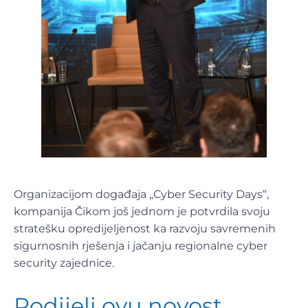
Organizacijom događaja „Cyber Security Days“,
kompanija Čikom još jednom je potvrdila svoju
stratešku opredijeljenost ka razvoju savremenih
sigurnosnih rješenja i jačanju regionalne cyber
security zajednice.
Podijeli ovu novost