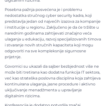
digitalnim rizicima.
Posebna pažnja posvećena je i problemu
nedostatka stručnog cyber security kadra, koji
predstavlja jedan od najvećih izazova za kompanije
i institucije u regionu. Zaključeno je da će tržište u
narednim godinama zahtijevati značajno veća
ulaganja u edukaciju, razvoj specijalizovanih timova
i stvaranje novih stručnih kapaciteta koji mogu
odgovoriti na sve kompleksnije sigurnosne
prijetnje.
Govornici su ukazali da sajber bezbjednost više ne
može biti tretirana kao dodatna funkcija IT sektora,
već kao strateška poslovna disciplina koja zahtijeva
kontinuirana ulaganja, jasne procedure i aktivno
uključivanje menadžmenta u upravljanje
digitalnim rizicima.
Konferencija je dodatno potvrdila značaj