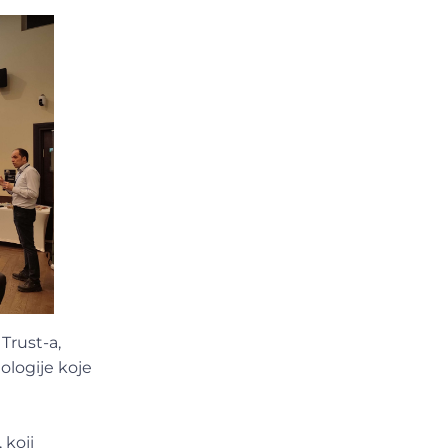
Trust-a,
ologije koje
 koji