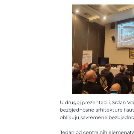
U drugoj prezentaciji, Srđan Vra
bezbjednosne arhitekture i aut
oblikuju savremene bezbjednos
Jedan od centralnih elemenata S