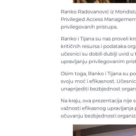
Ranko Radovanović iz Mondista i
Privileged Access Management-a 
privilegovanih pristupa.
Ranko i Tijana su nas proveli kr
kritičnih resursa i podataka org
učesnici su dobili dublji uvid 
upravljanju privilegovanim pri
Osim toga, Ranko i Tijana su po
svoju moć i efikasnost. Učesni
unaprijediti bezbjednost organiz
Na kraju, ova prezentacija nije 
važnosti efikasnog upravljanja 
očuvanju bezbjednosti organiz