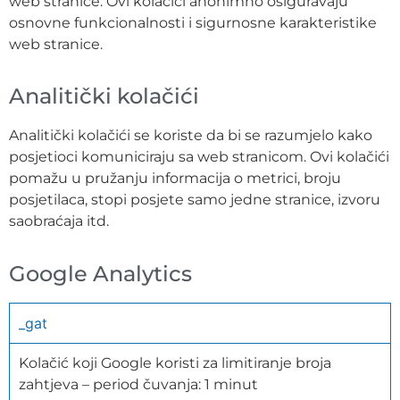
web stranice. Ovi kolačići anonimno osiguravaju
osnovne funkcionalnosti i sigurnosne karakteristike
web stranice.
Analitički kolačići
Analitički kolačići se koriste da bi se razumjelo kako
posjetioci komuniciraju sa web stranicom. Ovi kolačići
pomažu u pružanju informacija o metrici, broju
posjetilaca, stopi posjete samo jedne stranice, izvoru
saobraćaja itd.
Google Analytics
_gat
Kolačić koji Google koristi za limitiranje broja
zahtjeva – period čuvanja: 1 minut