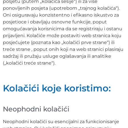
posjetu (putem „kolačića sesije“) ili za više
ponovljenih posjeta (upotrebom „trajnog kolačića“).
Oni osiguravaju konzistentno i efikasno iskustvo za
posjetioce i obavljaju osnovne funkcije, poput
omogućavanja korisnicima da se registriraju i ostanu
prijavljeni. Kolačiće može postaviti web stranica koju
posjećujete (poznata kao „kolačići prve strane“) ili
treće strane , poput onih koji na web stranici plasiraju
sadržaj ili pružaju usluge oglašavanja ili analitike
(„kolačići treće strane“).
Kolačići koje koristimo:
Neophodni kolačići
Neophodni kolačići su esencijalni za funkcionisanje